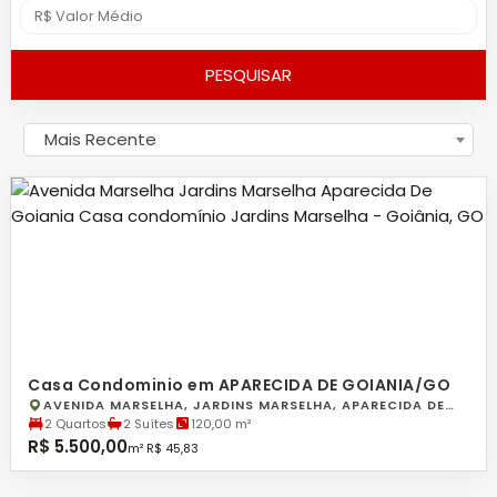
PESQUISAR
Mais Recente
Casa Condominio em APARECIDA DE GOIANIA/GO
AVENIDA MARSELHA, JARDINS MARSELHA, APARECIDA DE
GOIANIA
2 Quartos
2 Suítes
120,00 m²
R$ 5.500,00
m² R$ 45,83