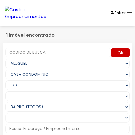
Entrar
1 imóvel encontrado
Ok