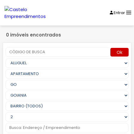
Entrar
0 imóveis encontrados
Ok