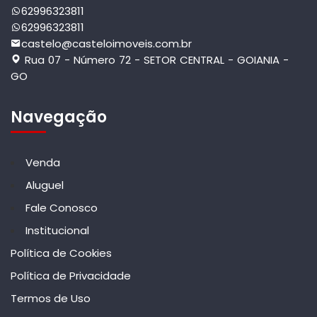
62996323811
62996323811
castelo@casteloimoveis.com.br
Rua 07 - Número 72 - SETOR CENTRAL - GOIANIA -
GO
Navegação
Venda
Aluguel
Fale Conosco
Institucional
Política de Cookies
Política de Privacidade
Termos de Uso