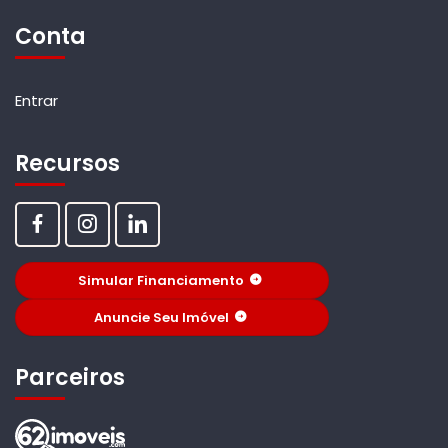
Conta
Entrar
Recursos
Simular Financiamento
Anuncie Seu Imóvel
Parceiros