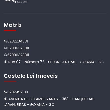
Matriz
6232234331
62996323811
62996323811
Rua 07 - Número 72 - SETOR CENTRAL - GOIANIA - GO
Castelo Lei Imoveis
6232492130
AVENIDA DOS FLAMBOYANTS - 363 - PARQUE DAS
LARANJEIRAS - GOIANIA - GO