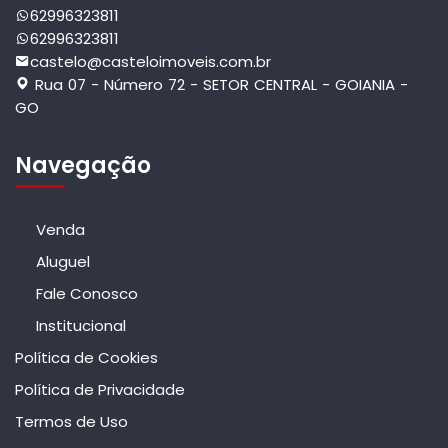
62996323811
62996323811
castelo@casteloimoveis.com.br
Rua 07 - Número 72 - SETOR CENTRAL - GOIANIA -
GO
Navegação
Venda
Aluguel
Fale Conosco
Institucional
Política de Cookies
Política de Privacidade
Termos de Uso