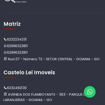
Matriz
6232234331
62996323811
62996323811
Rua 07 - Número 72 - SETOR CENTRAL - GOIANIA - GO
Castelo Lei Imoveis
6232492130
AVENIDA DOS FLAMBOYANTS - 363 - PARQUE DAS
LARANJEIRAS - GOIANIA - GO