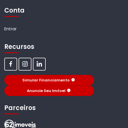
Conta
Entrar
Recursos
Simular Financiamento
Anuncie Seu Imóvel
Parceiros