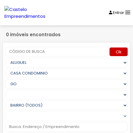
Entrar
0 imóveis encontrados
Ok