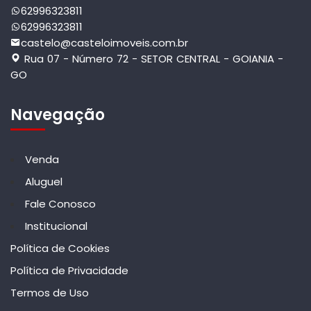
62996323811
62996323811
castelo@casteloimoveis.com.br
Rua 07 - Número 72 - SETOR CENTRAL - GOIANIA -
GO
Navegação
Venda
Aluguel
Fale Conosco
Institucional
Política de Cookies
Política de Privacidade
Termos de Uso