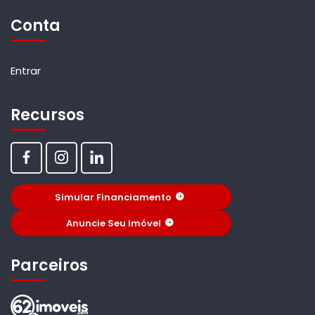
Conta
Entrar
Recursos
Simular Financiamento
Anuncie Seu Imóvel
Parceiros