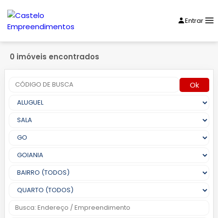
Entrar
0 imóveis encontrados
Ok