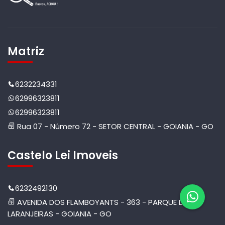
Matriz
6232234331
62996323811
62996323811
Rua 07 - Número 72 - SETOR CENTRAL - GOIANIA - GO
Castelo Lei Imoveis
6232492130
AVENIDA DOS FLAMBOYANTS - 363 - PARQUE DAS
LARANJEIRAS - GOIANIA - GO