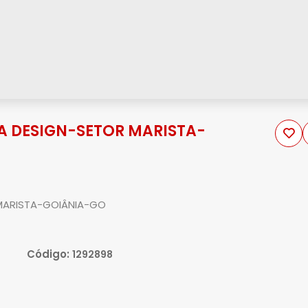
A DESIGN-SETOR MARISTA-
MARISTA-GOIÂNIA-GO
Código:
1292898