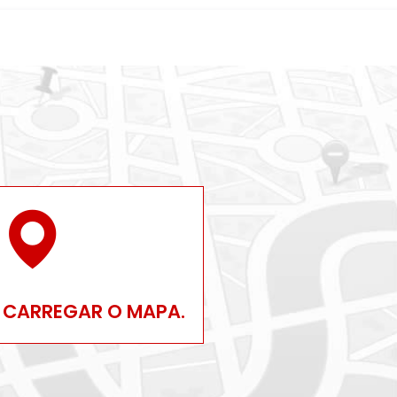
 CARREGAR O MAPA.