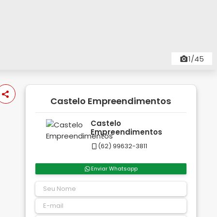
1/45
Castelo Empreendimentos
Castelo
Empreendimentos
(62) 99632-3811
Enviar Whatsapp