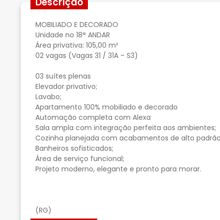
Descrição
MOBILIADO E DECORADO
Unidade no 18° ANDAR
Área privativa: 105,00 m²
02 vagas (Vagas 31 / 31A – S3)
03 suítes plenas
Elevador privativo;
Lavabo;
Apartamento 100% mobiliado e decorado
Automação completa com Alexa
Sala ampla com integração perfeita aos ambientes;
Cozinha planejada com acabamentos de alto padrão
Banheiros sofisticados;
Área de serviço funcional;
Projeto moderno, elegante e pronto para morar.