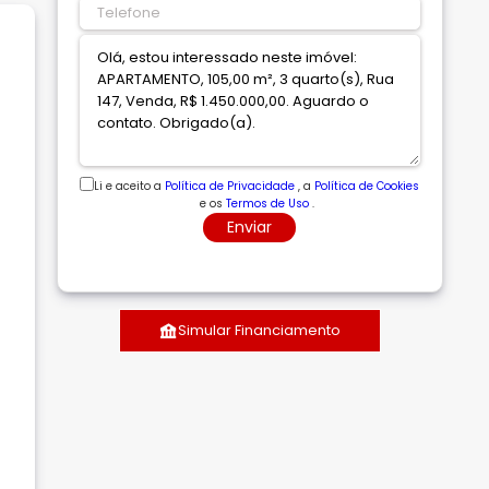
Li e aceito a
Política de Privacidade
, a
Política de Cookies
e os
Termos de Uso
.
Enviar
Simular Financiamento