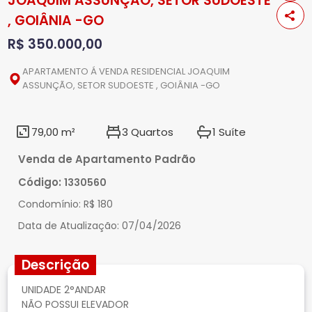
JOAQUIM ASSUNÇÃO, SETOR SUDOESTE
, GOIÂNIA -GO
R$ 350.000,00
APARTAMENTO Á VENDA RESIDENCIAL JOAQUIM
ASSUNÇÃO, SETOR SUDOESTE , GOIÂNIA -GO
79,00 m²
3 Quartos
1 Suíte
Venda de Apartamento Padrão
Código:
1330560
Condomínio:
R$ 180
Data de Atualização:
07/04/2026
Descrição
UNIDADE 2°ANDAR
NÃO POSSUI ELEVADOR