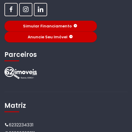
Simular Financiamento
Anuncie Seu Imóvel
Parceiros
Matriz
6232234331