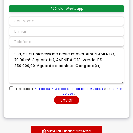
Enviar Whatsapp
Li e aceito a
Política de Privacidade
, a
Política de Cookies
e os
Termos
de Uso
.
Enviar
Simular Financiamento