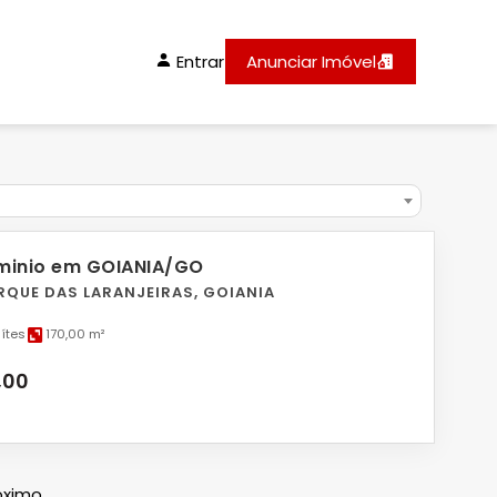
Entrar
Anunciar Imóvel
inio em GOIANIA/GO
ARQUE DAS LARANJEIRAS, GOIANIA
uítes
170,00 m²
,00
óximo