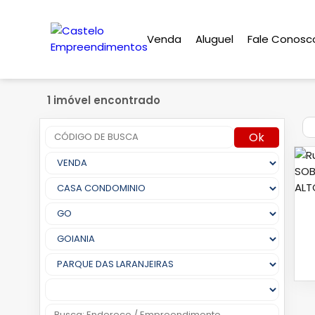
Venda
Aluguel
Fale Conosc
1 imóvel encontrado
Ok