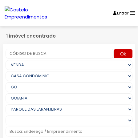
Entrar
1 imóvel encontrado
Ok