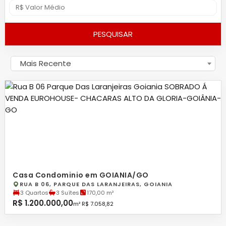
PESQUISAR
Mais Recente
Casa Condominio em GOIANIA/GO
RUA B 06, PARQUE DAS LARANJEIRAS, GOIANIA
3 Quartos
3 Suítes
170,00 m²
R$ 1.200.000,00
m² R$ 7.058,82