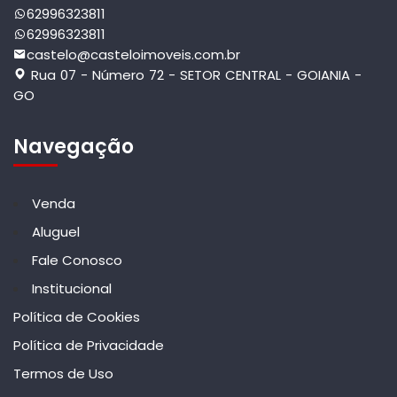
62996323811
62996323811
castelo@casteloimoveis.com.br
Rua 07 - Número 72 - SETOR CENTRAL - GOIANIA -
GO
Navegação
Venda
Aluguel
Fale Conosco
Institucional
Política de Cookies
Política de Privacidade
Termos de Uso