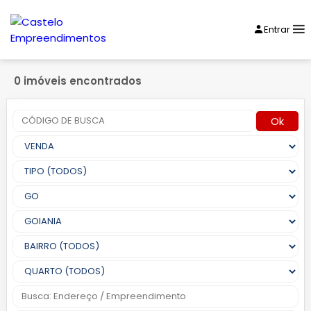
Entrar
0 imóveis encontrados
Ok