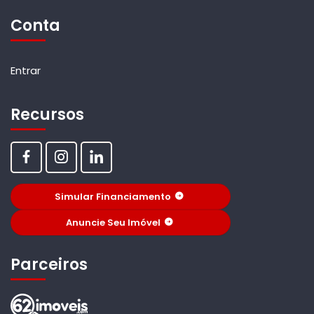
Conta
Entrar
Recursos
Simular Financiamento
Anuncie Seu Imóvel
Parceiros