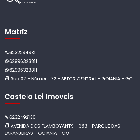
Matriz
6232234331
62996323811
62996323811
Rua 07 - Número 72 - SETOR CENTRAL - GOIANIA - GO
Castelo Lei Imoveis
6232492130
AVENIDA DOS FLAMBOYANTS - 363 - PARQUE DAS
LARANJEIRAS - GOIANIA - GO