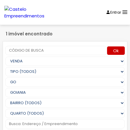
Entrar
1 imóvel encontrado
Ok