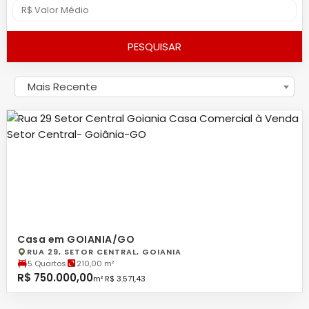
PESQUISAR
Mais Recente
Casa em GOIANIA/GO
RUA 29, SETOR CENTRAL, GOIANIA
5 Quartos
210,00 m²
R$ 750.000,00
m² R$ 3.571,43