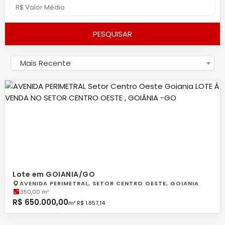
PESQUISAR
Mais Recente
Lote em GOIANIA/GO
AVENIDA PERIMETRAL, SETOR CENTRO OESTE, GOIANIA
350,00 m²
R$ 650.000,00
m² R$ 1.857,14