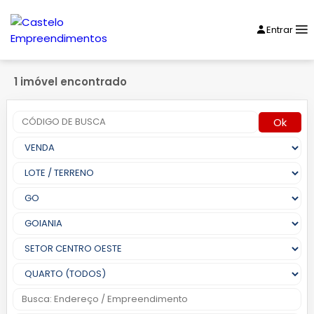
Entrar
1 imóvel encontrado
Ok