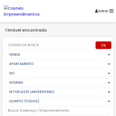
Entrar
1 imóvel encontrado
Ok