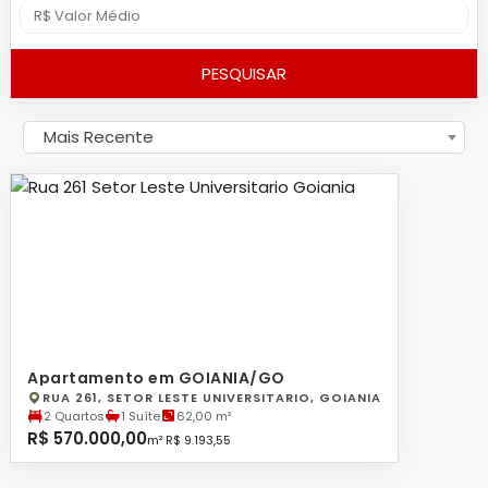
PESQUISAR
Mais Recente
Apartamento em GOIANIA/GO
RUA 261, SETOR LESTE UNIVERSITARIO, GOIANIA
2 Quartos
1 Suíte
62,00 m²
R$ 570.000,00
m² R$ 9.193,55