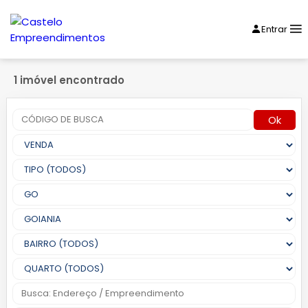
Entrar
1 imóvel encontrado
Ok