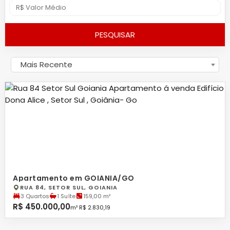
PESQUISAR
Mais Recente
Apartamento em GOIANIA/GO
RUA 84, SETOR SUL, GOIANIA
3 Quartos
1 Suíte
159,00 m²
R$ 450.000,00
m² R$ 2.830,19