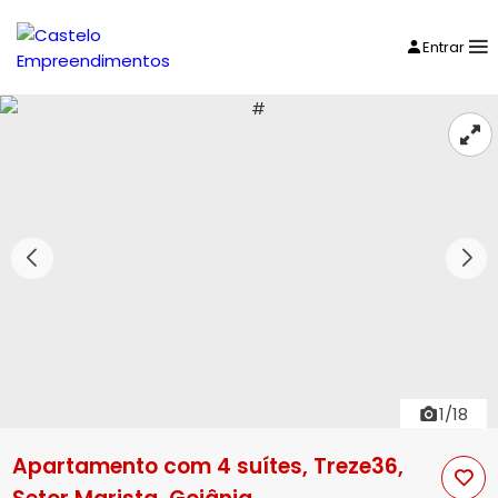
Entrar
1/18
Apartamento com 4 suítes, Treze36,