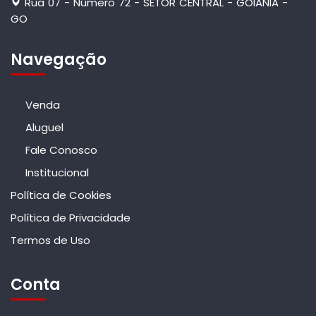
Rua 07 - Número 72 - SETOR CENTRAL - GOIANIA -
GO
Navegação
Venda
Aluguel
Fale Conosco
Institucional
Política de Cookies
Política de Privacidade
Termos de Uso
Conta