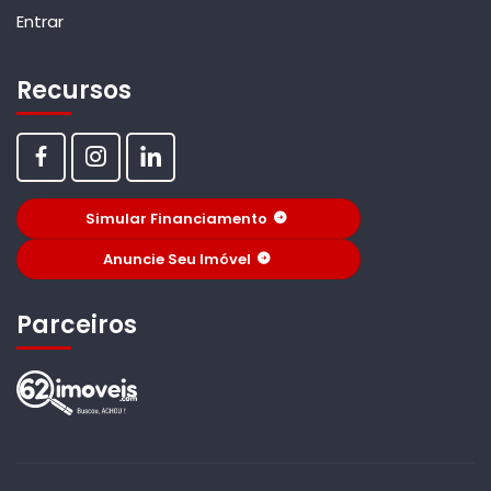
Entrar
Recursos
Simular Financiamento
Anuncie Seu Imóvel
Parceiros