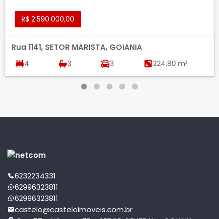
R$ 2.590.000,00
Rua 1141, SETOR MARISTA, GOIANIA
4
3
3
224,80 m²
6232234331
62996323811
62996323811
castelo@casteloimoveis.com.br