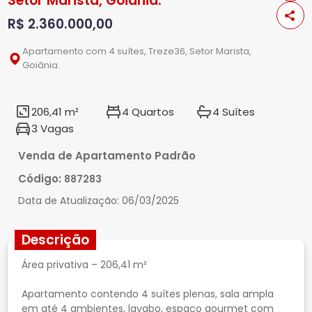
Setor Marista, Goiânia.
R$ 2.360.000,00
Apartamento com 4 suítes, Treze36, Setor Marista,
Goiânia.
206,41 m²
4 Quartos
4 Suítes
3 Vagas
Venda de Apartamento Padrão
Código:
887283
Data de Atualização:
06/03/2025
Descrição
Área privativa – 206,41 m²
Apartamento contendo 4 suítes plenas, sala ampla
em até 4 ambientes, lavabo, espaço gourmet com