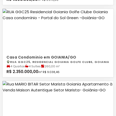
Casa Condominio em GOIANIA/GO
RUA GGC25, RESIDENCIAL GOIANIA GOLFE CLUBE, GOIANIA
4 Quartos
4 Suítes
260,00 m²
R$ 2.350.000,00
m² R$ 9.038,46