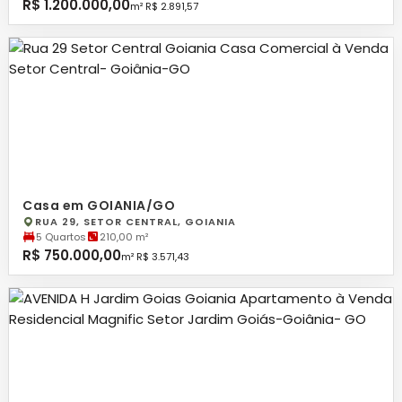
R$ 1.200.000,00
m² R$ 2.891,57
Casa em GOIANIA/GO
RUA 29, SETOR CENTRAL, GOIANIA
5 Quartos
210,00 m²
R$ 750.000,00
m² R$ 3.571,43