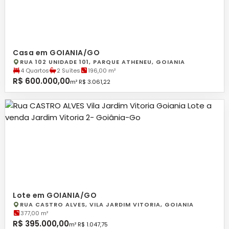
Casa em GOIANIA/GO
RUA 102 UNIDADE 101, PARQUE ATHENEU, GOIANIA
4 Quartos
2 Suítes
196,00 m²
R$ 600.000,00
m² R$ 3.061,22
Lote em GOIANIA/GO
RUA CASTRO ALVES, VILA JARDIM VITORIA, GOIANIA
377,00 m²
R$ 395.000,00
m² R$ 1.047,75