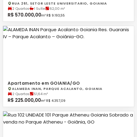
RUA 261, SETOR LESTE UNIVERSITARIO, GOIANIA
2 Quartos
1 Suíte
62,00 m²
R$ 570.000,00
m² R$ 9.193,55
Apartamento em GOIANIA/GO
ALAMEDA INAN, PARQUE ACALANTO, GOIANIA
2 Quartos
51,64 m²
R$ 225.000,00
m² R$ 4.357,09