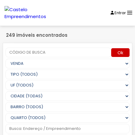
Entrar
249 imóveis encontrados
Ok