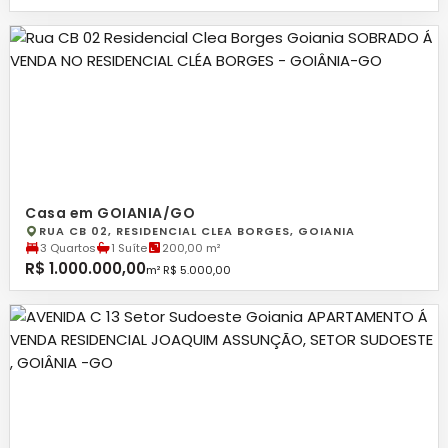
Casa em GOIANIA/GO
RUA CB 02, RESIDENCIAL CLEA BORGES, GOIANIA
3 Quartos
1 Suíte
200,00 m²
R$ 1.000.000,00
m² R$ 5.000,00