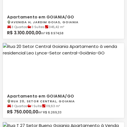
Apartamento em GOIANIA/GO
AVENIDA H, JARDIM GOIAS, GOIANIA
3 Quartos
3 Suítes
345,42 m²
R$ 3.100.000,00
m² R$ 8.974,58
Apartamento em GOIANIA/GO
RUA 20, SETOR CENTRAL, GOIANIA
3 Quartos
1 Suíte
119,63 m²
R$ 750.000,00
m² R$ 6.269,33