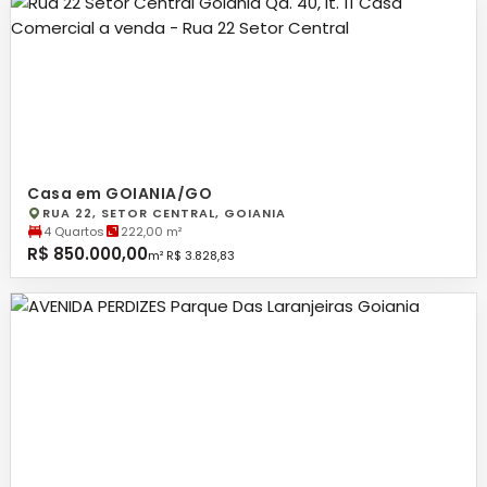
Casa em GOIANIA/GO
RUA 22, SETOR CENTRAL, GOIANIA
4 Quartos
222,00 m²
R$ 850.000,00
m² R$ 3.828,83