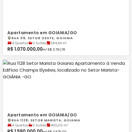
Apartamento em GOIANIA/GO
RUA 09, SETOR OESTE, GOIANIA
4 Quartos
2 Suítes
284,44 m²
R$ 1.070.000,00
m² R$ 3.761,78
Apartamento em GOIANIA/GO
RUA 1128, SETOR MARISTA, GOIANIA
4 Quartos
2 Suítes
400,00 m²
R$ 1.590.000,00
m² R$ 3.975,00