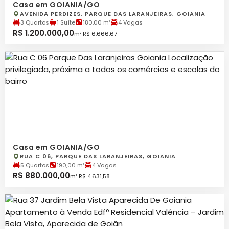
Casa em GOIANIA/GO
AVENIDA PERDIZES, PARQUE DAS LARANJEIRAS, GOIANIA
3 Quartos
1 Suíte
180,00 m²
4 Vagas
R$ 1.200.000,00
m² R$ 6.666,67
Casa em GOIANIA/GO
RUA C 06, PARQUE DAS LARANJEIRAS, GOIANIA
5 Quartos
190,00 m²
4 Vagas
R$ 880.000,00
m² R$ 4.631,58