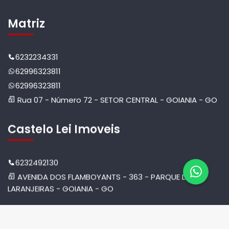
Matriz
6232234331
62996323811
62996323811
Rua 07 - Número 72 - SETOR CENTRAL - GOIANIA - GO
Castelo Lei Imoveis
6232492130
AVENIDA DOS FLAMBOYANTS - 363 - PARQUE DAS
LARANJEIRAS - GOIANIA - GO
© 2026 Castelo Empreendimentos. Todos os Direitos