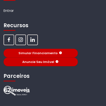
Entrar
Recursos
Simular Financiamento
Anuncie Seu Imóvel
Parceiros