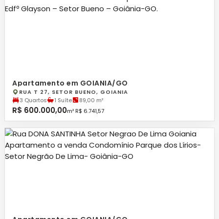
Apartamento em GOIANIA/GO
RUA T 27, SETOR BUENO, GOIANIA
3 Quartos
1 Suíte
89,00 m²
R$ 600.000,00
m² R$ 6.741,57