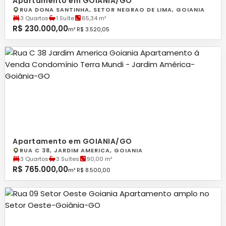
Apartamento em GOIANIA/GO
RUA DONA SANTINHA, SETOR NEGRAO DE LIMA, GOIANIA
3 Quartos
1 Suíte
65,34 m²
R$ 230.000,00
m² R$ 3.520,05
Apartamento em GOIANIA/GO
RUA C 38, JARDIM AMERICA, GOIANIA
3 Quartos
3 Suítes
90,00 m²
R$ 765.000,00
m² R$ 8.500,00