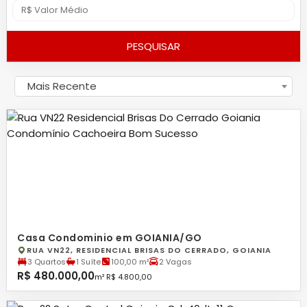
PESQUISAR
Mais Recente
Casa Condominio em GOIANIA/GO
RUA VN22, RESIDENCIAL BRISAS DO CERRADO, GOIANIA
3 Quartos
1 Suíte
100,00 m²
2 Vagas
R$ 480.000,00
m² R$ 4.800,00