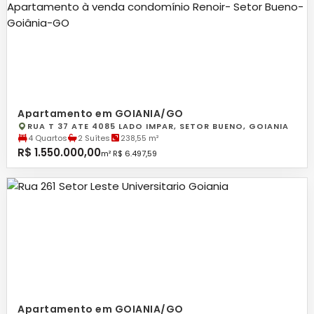
Apartamento em GOIANIA/GO
RUA T 37 ATE 4085 LADO IMPAR, SETOR BUENO, GOIANIA
4 Quartos
2 Suítes
238,55 m²
R$ 1.550.000,00
m² R$ 6.497,59
Apartamento em GOIANIA/GO