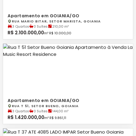
Apartamento em GOIANIA/GO
RUA MARIO BITAR, SETOR MARISTA, GOIANIA
3 Quartos
3 Suítes
210,00 m²
R$ 2.100.000,00
m² R$ 10.000,00
Apartamento em GOIANIA/GO
RUA T 51, SETOR BUENO, GOIANIA
3 Quartos
3 Suítes
144,00 m²
R$ 1.420.000,00
m² R$ 9.861,11