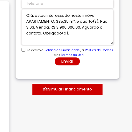
Li e aceito a
Política de Privacidade
, a
Política de Cookies
e os
Termos de Uso
.
Enviar
Simular Financiamento