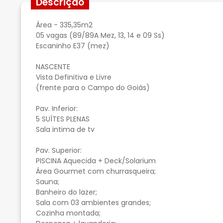
Descrição
Área - 335,35m2
05 vagas (89/89A Mez, 13, 14 e 09 Ss)
Escaninho E37 (mez)
NASCENTE
Vista Definitiva e Livre
(frente para o Campo do Goiás)
Pav. Inferior:
5 SUÍTES PLENAS
Sala intima de tv
Pav. Superior:
PISCINA Aquecida + Deck/Solarium
Área Gourmet com churrasqueira;
Sauna;
Banheiro do lazer;
Sala com 03 ambientes grandes;
Cozinha montada;