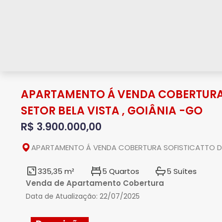
APARTAMENTO Á VENDA COBERTURA
SETOR BELA VISTA , GOIÂNIA -GO
R$ 3.900.000,00
APARTAMENTO Á VENDA COBERTURA SOFISTICATTO DUP
335,35 m²
5 Quartos
5 Suítes
Venda de Apartamento Cobertura
Data de Atualização:
22/07/2025