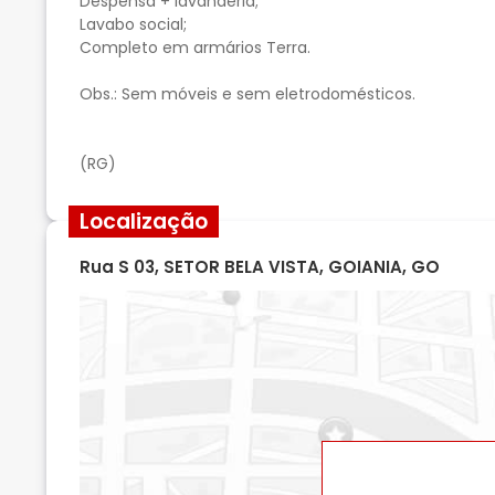
Despensa + lavanderia;
Lavabo social;
Completo em armários Terra.
Obs.: Sem móveis e sem eletrodomésticos.
(RG)
Localização
Rua S 03, SETOR BELA VISTA, GOIANIA, GO