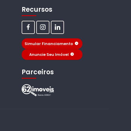
Recursos
Simular Financiamento
Anuncie Seu Imóvel
Parceiros