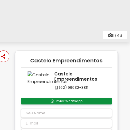
1/43
Castelo Empreendimentos
Castelo
Empreendimentos
(62) 99632-3811
Enviar Whatsapp