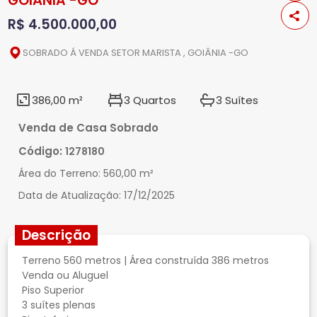
GOIÂNIA -GO
R$ 4.500.000,00
SOBRADO Á VENDA SETOR MARISTA , GOIÂNIA -GO
386,00 m²
3 Quartos
3 Suítes
Venda de Casa Sobrado
Código:
1278180
Área do Terreno:
560,00 m²
Data de Atualização:
17/12/2025
Descrição
Terreno 560 metros | Área construída 386 metros
Venda ou Aluguel
Piso Superior
3 suítes plenas