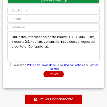
Enviar Whatsapp
Li e aceito a
Política de Privacidade
, a
Política de Cookies
e os
Termos
de Uso
.
Enviar
Simular Financiamento