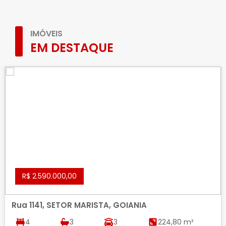
IMÓVEIS
EM DESTAQUE
R$ 2.590.000,00
Rua 1141, SETOR MARISTA, GOIANIA
4
3
3
224,80 m²