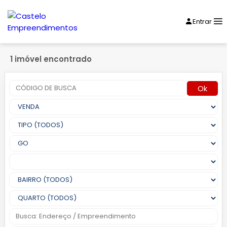
Entrar
1 imóvel encontrado
Ok