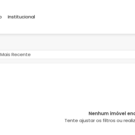
o
Institucional
Mais Recente
Nenhum imóvel en
Tente ajustar os filtros ou rea