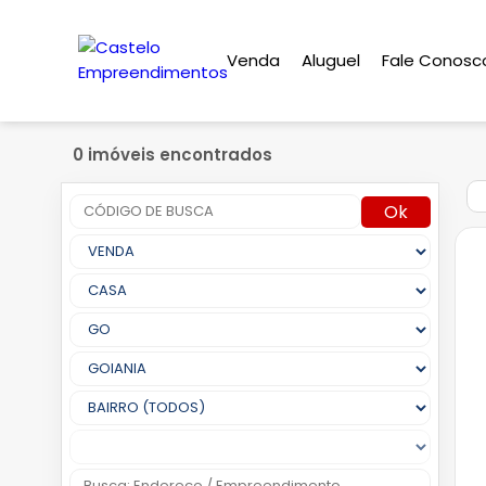
Venda
Aluguel
Fale Conosc
0 imóveis encontrados
Ok