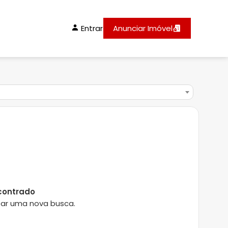
Entrar
Anunciar Imóvel
contrado
lizar uma nova busca.